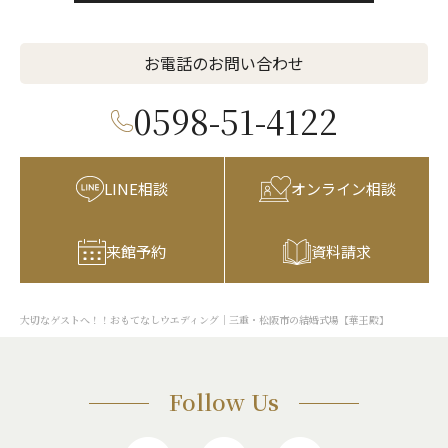
お電話のお問い合わせ
0598-51-4122
LINE相談
オンライン相談
来館予約
資料請求
大切なゲストへ！！おもてなしウエディング｜三重・松阪市の結婚式場【華王殿】
Follow Us