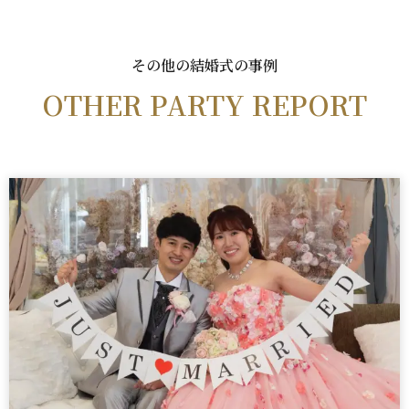
b
r
o
o
その他の結婚式の事例
k
OTHER PARTY REPORT