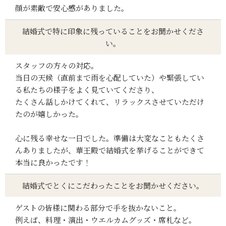
顔が素敵で安心感がありました。
結婚式で特に印象に残っていることをお聞かせくださ
い。
スタッフの方々の対応。
当日の天候（直前まで雨を心配していた）や緊張してい
る私たちの様子をよく見ていてくださり、
たくさん話しかけてくれて、リラックスさせていただけ
たのが嬉しかった。
心に残る幸せな一日でした。準備は大変なこともたくさ
んありましたが、華王殿で結婚式を挙げることができて
本当に良かったです！
結婚式でとくにこだわったことをお聞かせください。
ゲストの皆様に関わる部分で手を抜かないこと。
例えば、料理・演出・ウエルカムグッズ・席札など。