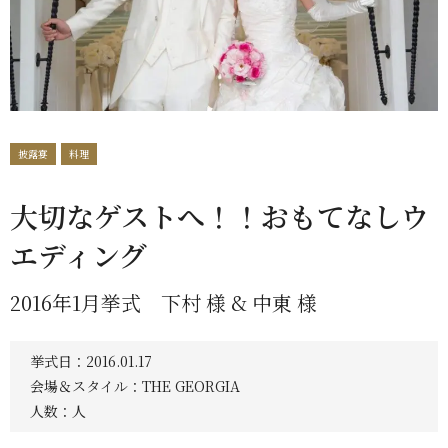
披露宴
料理
大切なゲストへ！！おもてなしウ
エディング
2016年1月挙式 下村 様 & 中東 様
挙式日：2016.01.17
会場＆スタイル：THE GEORGIA
人数：人