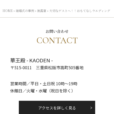
HOME
結婚式の事例
披露宴
大切なゲストへ！！おもてなしウエディング
>
>
>
お問い合わせ
CONTACT
華王殿 - KAODEN -
〒515-0011 三重県松阪市高町505番地
営業時間／平日・土日祝 10時～19時
休館日／火曜・水曜（祝日を除く）
アクセスを詳しく見る