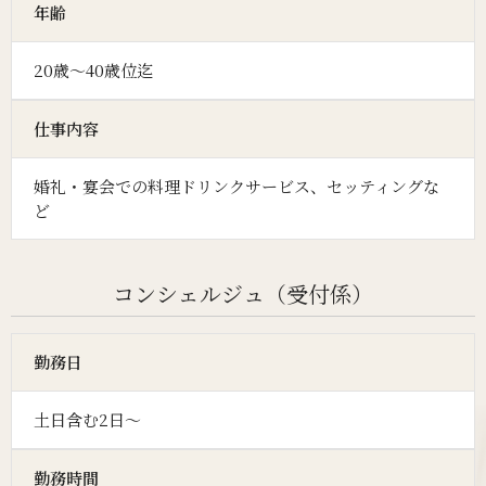
年齢
20歳～40歳位迄
仕事内容
婚礼・宴会での料理ドリンクサービス、セッティングな
ど
コンシェルジュ（受付係）
勤務日
土日含む2日～
勤務時間