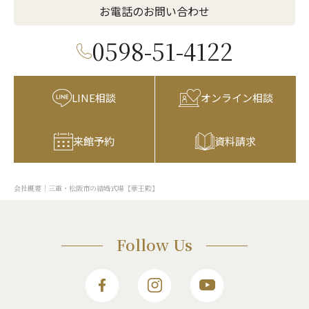
お電話のお問い合わせ
0598-51-4122
LINE相談
オンライン相談
来館予約
資料請求
会社概要｜三重・松阪市の結婚式場【華王殿】
Follow Us