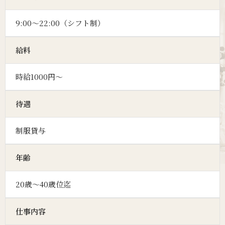
9:00～22:00（シフト制）
給料
時給1000円～
待遇
制服貸与
年齢
20歳～40歳位迄
仕事内容