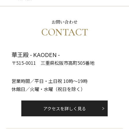
お問い合わせ
CONTACT
華王殿 - KAODEN -
〒515-0011 三重県松阪市高町505番地
営業時間／平日・土日祝 10時～19時
休館日／火曜・水曜（祝日を除く）
アクセスを詳しく見る