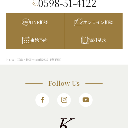
0598-51-4122
LINE相談
オンライン相談
来館予約
資料請求
ドレス｜三重・松阪市の結婚式場【華王殿】
Follow Us