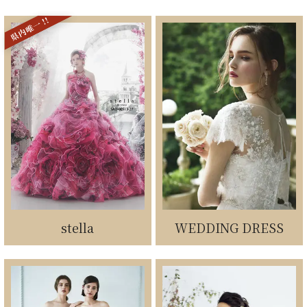
stella
WEDDING DRESS