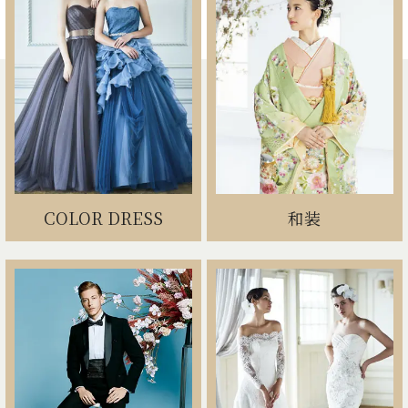
COLOR DRESS
和装