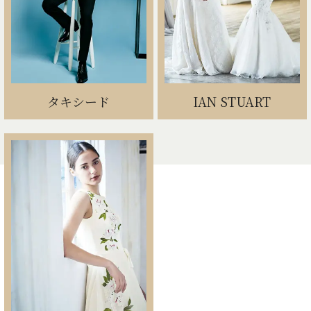
タキシード
IAN STUART