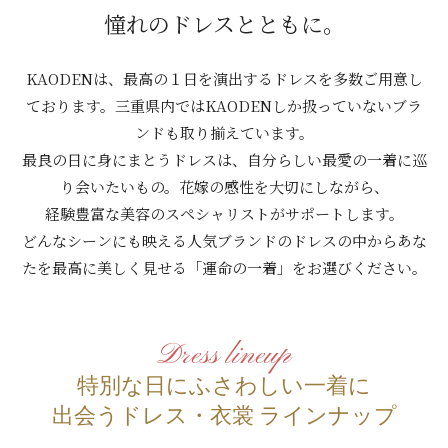
憧れのドレスとともに。
KAODENは、最高の１日を演出するドレスを多数ご用意し
ております。三重県内ではKAODENしか扱っていないブラ
ンドも取り揃えています。
最良の日に身にまとうドレスは、自分らしい最愛の一着に巡
り会いたいもの。花嫁の感性を大切にしながら、
経験豊富な美容のスペシャリストがサポートします。
どんなシーンにも映える人気ブランドのドレスの中からあな
たを最高に美しく見せる「運命の一着」をお選びください。
Dress lineup
特別な日にふさわしい一着に
出会うドレス・衣裳 ラインナップ