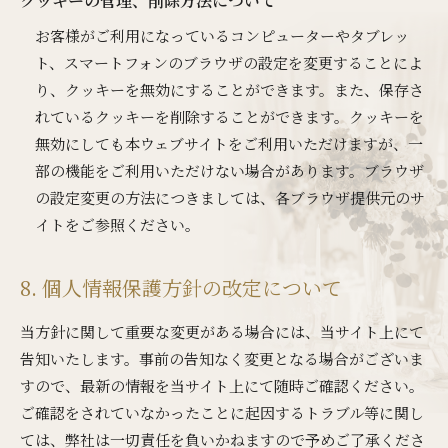
クッキーの管理、削除方法について
お客様がご利用になっているコンピューターやタブレッ
ト、スマートフォンのブラウザの設定を変更することによ
り、クッキーを無効にすることができます。また、保存さ
れているクッキーを削除することができます。クッキーを
無効にしても本ウェブサイトをご利用いただけますが、一
部の機能をご利用いただけない場合があります。ブラウザ
の設定変更の方法につきましては、各ブラウザ提供元のサ
イトをご参照ください。
8. 個人情報保護方針の改定について
当方針に関して重要な変更がある場合には、当サイト上にて
告知いたします。事前の告知なく変更となる場合がございま
すので、最新の情報を当サイト上にて随時ご確認ください。
ご確認をされていなかったことに起因するトラブル等に関し
ては、弊社は一切責任を負いかねますので予めご了承くださ