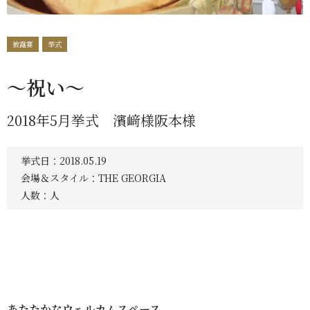
披露宴
挙式
～祝い～
2018年5月挙式 濱﨑様阪本様
挙式日：2018.05.19
会場＆スタイル：THE GEORGIA
人数：人
あたたかなウェルカムスペース