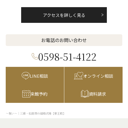
アクセスを詳しく見る
お電話のお問い合わせ
0598-51-4122
LINE相談
オンライン相談
来館予約
資料請求
～祝い～｜三重・松阪市の結婚式場【華王殿】