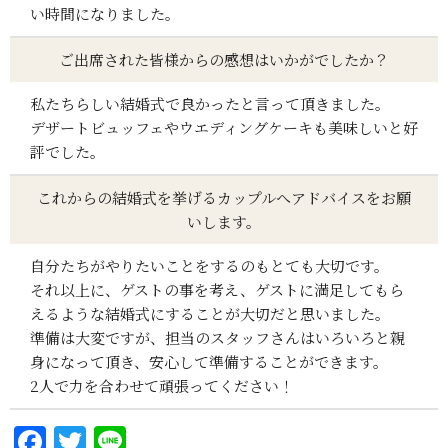
い時間になりました。
ご出席された皆様からの感想はいかがでしたか？
私たちらしい結婚式で良かったと言って頂きました。
デザートビュッフェやウエディングケーキも美味しいと好
評でした。
これからの結婚式を挙げるカップルへアドバイスをお願
いします。
自分たちがやりたいことをするのもとても大切です。
それ以上に、ゲストの事を考え、ゲストに満足してもら
えるような結婚式にすることが大切だと思いました。
準備は大変ですが、担当のスタッフさんはいろいろと親
身になって頂き、安心して準備することができます。
2人で力を合わせて頑張ってください！
F
T
Li