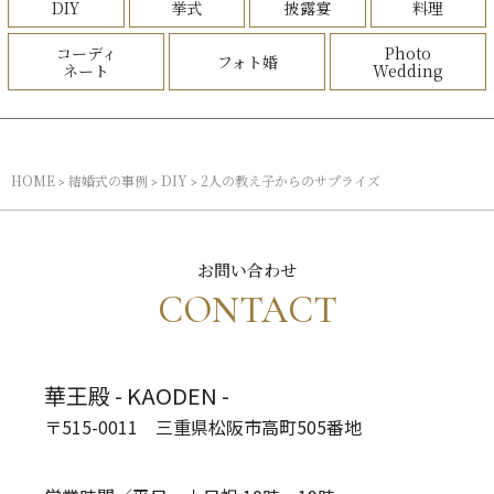
DIY
挙式
披露宴
料理
コーディ
Photo
フォト婚
ネート
Wedding
HOME
結婚式の事例
DIY
2人の教え子からのサプライズ
>
>
>
お問い合わせ
CONTACT
華王殿 - KAODEN -
〒515-0011 三重県松阪市高町505番地