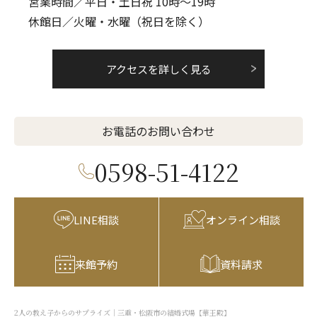
営業時間／平日・土日祝 10時～19時
休館日／火曜・水曜（祝日を除く）
アクセスを詳しく見る
お電話のお問い合わせ
0598-51-4122
LINE相談
オンライン相談
来館予約
資料請求
2人の教え子からのサプライズ｜三重・松阪市の結婚式場【華王殿】