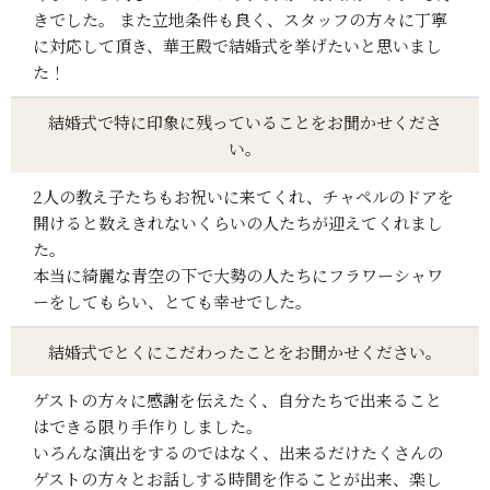
きでした。 また立地条件も良く、スタッフの方々に丁寧
に対応して頂き、華王殿で結婚式を挙げたいと思いまし
た！
結婚式で特に印象に残っていることをお聞かせくださ
い。
2人の教え子たちもお祝いに来てくれ、チャペルのドアを
開けると数えきれないくらいの人たちが迎えてくれまし
た。
本当に綺麗な青空の下で大勢の人たちにフラワーシャワ
ーをしてもらい、とても幸せでした。
結婚式でとくにこだわったことをお聞かせください。
ゲストの方々に感謝を伝えたく、自分たちで出来ること
はできる限り手作りしました。
いろんな演出をするのではなく、出来るだけたくさんの
ゲストの方々とお話しする時間を作ることが出来、楽し