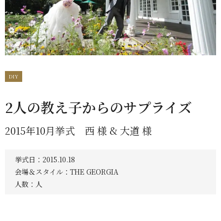
DIY
2人の教え子からのサプライズ
2015年10月挙式 西 様 & 大道 様
挙式日：2015.10.18
会場＆スタイル：THE GEORGIA
人数：人