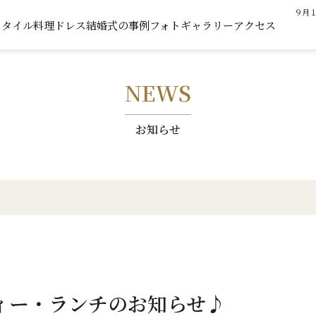
９月
スタイル
料理
ドレス
結婚式の事例
フォトギャラリー
アクセス
NEWS
お知らせ
ィー・ランチのお知らせ♪