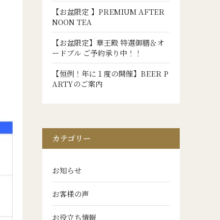
【お盆限定 】PREMIUM AFTER
NOON TEA
【お盆限定】華王殿 特選御膳＆オ
ードブル ご予約承り中！！
【恒例！年に１度の開催】BEER P
ARTYのご案内
カテゴリー
お知らせ
お客様の声
お役立ち情報