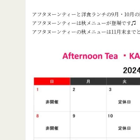
アフタヌーンティーと洋食ランチの9月・10月
アフタヌーンティーは秋メニューが登場です♫
アフタヌーンティーの秋メニューは11月末まで