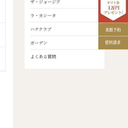
ザ・ジョージア
ラ・カシータ
ハナクラブ
ガーデン
よくある質問