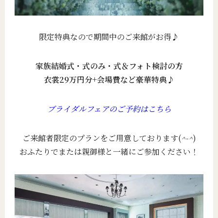
限定特典なので期間中のご来館がお得♪
家族結婚式・式のみ・式＆フォト検討の方
衣裳29万円分+会場費など豪華特典♪
ブライダルフェアのご予約はこちら
ご来館者限定のプランをご用意しております(
^-^
)
おふたりでまたは親御様と一緒にご参加ください！