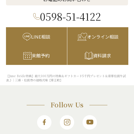
0598-51-4122
LINE相談
オンライン相談
来館予約
資料請求
【June Bride特典】最大100万円の特典＆ギフトカード5千円プレゼント＆豪華松阪牛試
食♪｜三重・松阪市の結婚式場【華王殿】
Follow Us