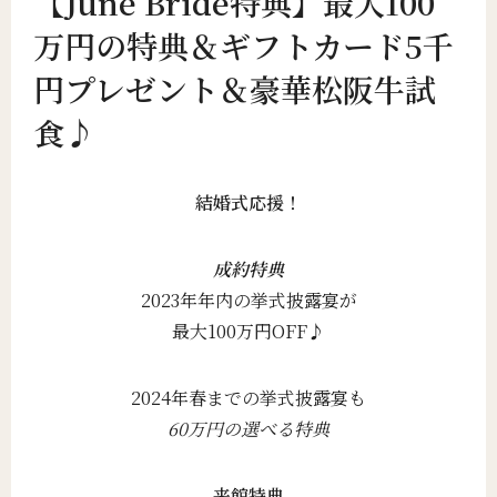
【June Bride特典】最大100
万円の特典＆ギフトカード5千
円プレゼント＆豪華松阪牛試
食♪
結婚式応援！
成約特典
2023年年内の挙式披露宴が
最大100万円OFF♪
2024年春までの挙式披露宴も
60万円の選べる特典
来館特典