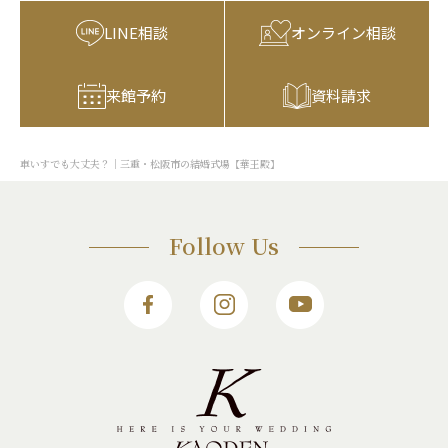
LINE相談
オンライン相談
来館予約
資料請求
車いすでも大丈夫？｜三重・松阪市の結婚式場【華王殿】
Follow Us